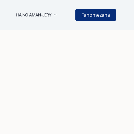
Fanomezana
HAINO AMAN-JERY