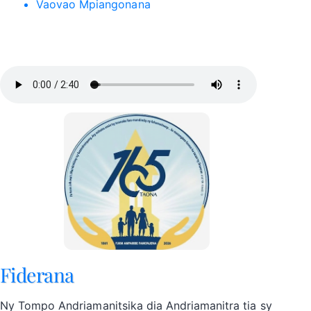
Vaovao Mpiangonana
Fiderana
Ny Tompo Andriamanitsika dia Andriamanitra tia sy