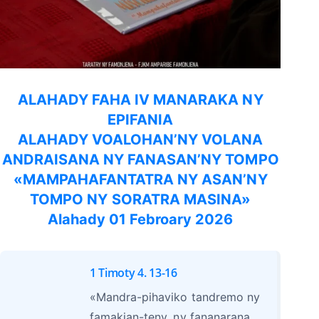
ALAHADY FAHA IV MANARAKA NY
EPIFANIA
ALAHADY VOALOHAN’NY VOLANA
ANDRAISANA NY FANASAN’NY TOMPO
«MAMPAHAFANTATRA NY ASAN’NY
TOMPO NY SORATRA MASINA»
Alahady 01 Febroary 2026
1 Timoty 4. 13-16
«Mandra-pihaviko tandremo ny
famakian-teny, ny fananarana,