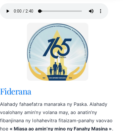
Fiderana
Alahady fahaefatra manaraka ny Paska. Alahady
voalohany amin’ny volana may, ao anatin’ny
fibanjinana ny lohahevitra fitaizam-panahy vaovao
hoe
« Miasa ao amin’ny mino ny Fanahy Masina »
.