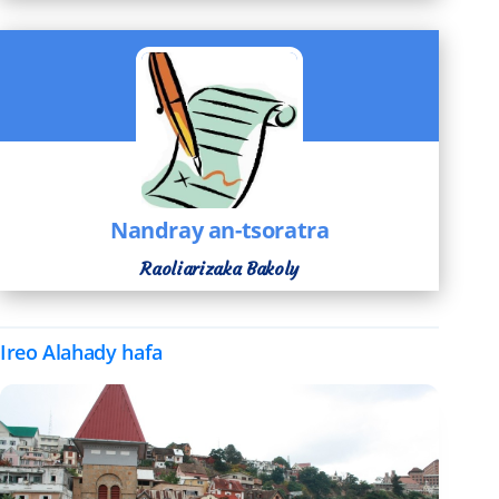
Nandray an-tsoratra
Raoliarizaka Bakoly
Ireo Alahady hafa