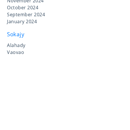
November 2024
October 2024
September 2024
January 2024
Sokajy
Alahady
Vaovao