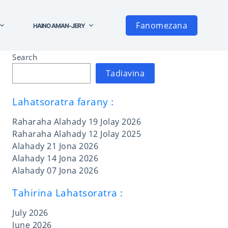
Fanomezana
HAINO AMAN-JERY
Search
Tadiavina
Lahatsoratra farany :
Raharaha Alahady 19 Jolay 2026
Raharaha Alahady 12 Jolay 2025
Alahady 21 Jona 2026
Alahady 14 Jona 2026
Alahady 07 Jona 2026
Tahirina Lahatsoratra :
July 2026
June 2026