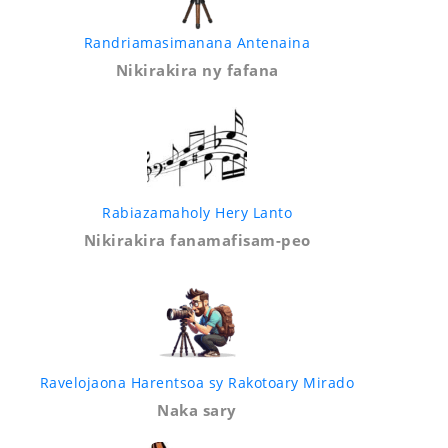
Randriamasimanana Antenaina
Nikirakira ny fafana
Rabiazamaholy Hery Lanto
Nikirakira fanamafisam-peo
Ravelojaona Harentsoa sy Rakotoary Mirado
Naka sary