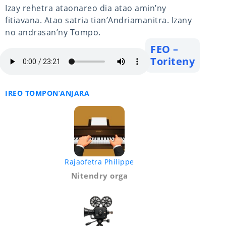
Izay rehetra ataonareo dia atao amin’ny
fitiavana. Atao satria tian’Andriamanitra. Izany
no andrasan’ny Tompo.
FEO –
Toriteny
IREO TOMPON’ANJARA
Rajaofetra Philippe
Nitendry orga