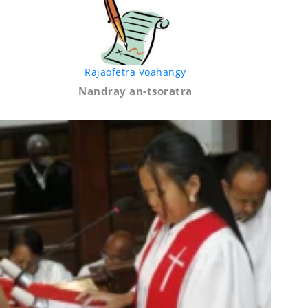
Rajaofetra Voahangy
Nandray an-tsoratra