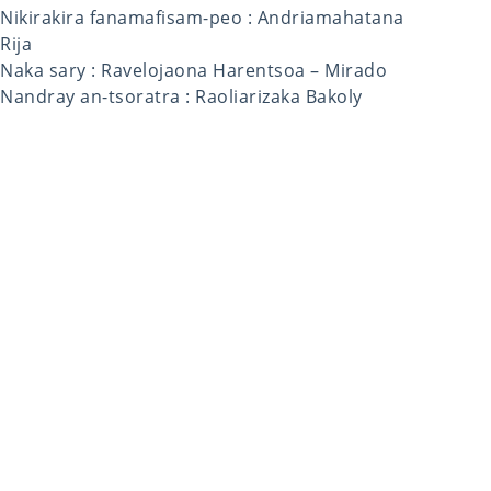
Nikirakira fanamafisam-peo : Andriamahatana
Rija
Naka sary : Ravelojaona Harentsoa – Mirado
Nandray an-tsoratra : Raoliarizaka Bakoly