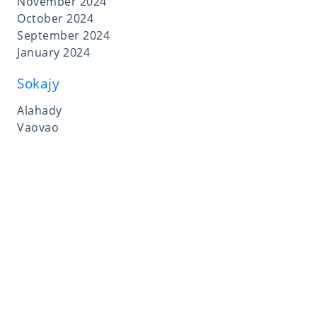
November 2024
October 2024
September 2024
January 2024
Sokajy
Alahady
Vaovao