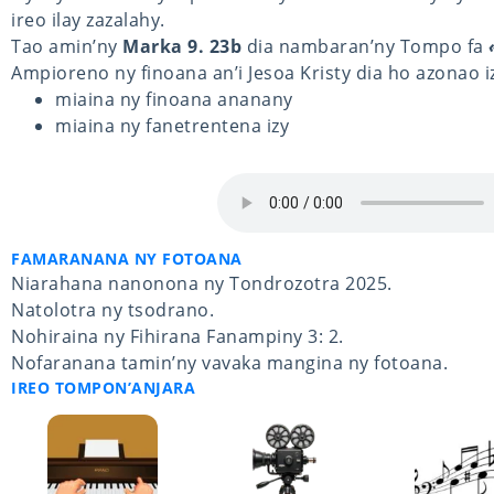
ireo ilay zazalahy.
Tao amin’ny
Marka 9. 23b
dia nambaran’ny Tompo fa
Ampioreno ny finoana an’i Jesoa Kristy dia ho azonao 
miaina ny finoana ananany
miaina ny fanetrentena izy
FAMARANANA NY FOTOANA
Niarahana nanonona ny Tondrozotra 2025.
Natolotra ny tsodrano.
Nohiraina ny Fihirana Fanampiny 3: 2.
Nofaranana tamin’ny vavaka mangina ny fotoana.
IREO TOMPON’ANJARA