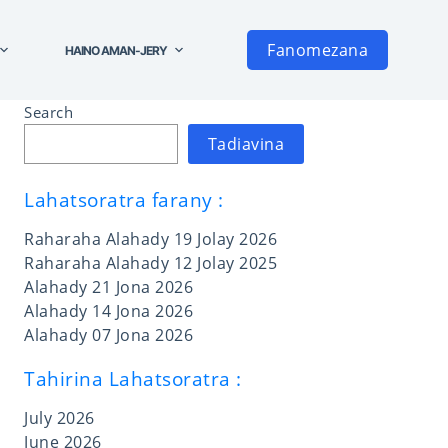
Fanomezana
HAINO AMAN-JERY
Search
Tadiavina
Lahatsoratra farany :
Raharaha Alahady 19 Jolay 2026
Raharaha Alahady 12 Jolay 2025
Alahady 21 Jona 2026
Alahady 14 Jona 2026
Alahady 07 Jona 2026
Tahirina Lahatsoratra :
July 2026
June 2026