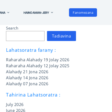
Fanomezana
NANA
HAINO AMAN-JERY
Search
Tadiavina
Lahatsoratra farany :
Raharaha Alahady 19 Jolay 2026
Raharaha Alahady 12 Jolay 2025
Alahady 21 Jona 2026
Alahady 14 Jona 2026
Alahady 07 Jona 2026
Tahirina Lahatsoratra :
July 2026
June 2026