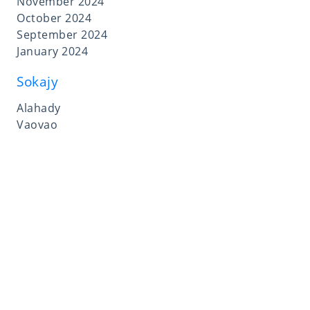
November 2024
October 2024
September 2024
January 2024
Sokajy
Alahady
Vaovao