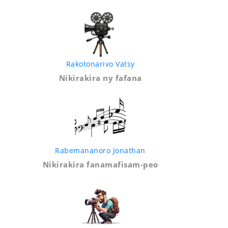
Rakotonarivo Vatsy
Nikirakira ny fafana
Rabemananoro Jonathan
Nikirakira fanamafisam-peo