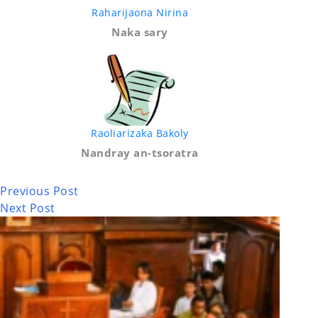
Raharijaona Nirina
Naka sary
Raoliarizaka Bakoly
Nandray an-tsoratra
Previous
Post
Next
Post